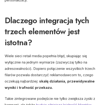
personalizacji.
Dlaczego integracja tych
trzech elementów jest
istotna?
Wiele sieci retail media popełnia błąd, skupiając się
wyłącznie na jednym wymiarze (zazwyczaj tylko na
adresowalności). Dopiero połączenie wszystkich trzech
filarów pozwala dostarczyć reklamodawcom to, czego
oczekują najbardziej:
skalę działania, przewidywalne
wyniki i trafność przekazu.
Takie zintegrowane podejście nie tylko zwiększa zyski z
kampanii, ale także
buduje silniejszą lojalność klientów
,