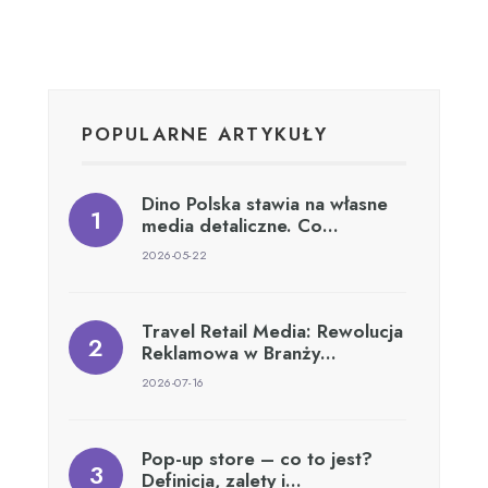
POPULARNE ARTYKUŁY
Dino Polska stawia na własne
media detaliczne. Co…
2026-05-22
Travel Retail Media: Rewolucja
Reklamowa w Branży…
2026-07-16
Pop-up store – co to jest?
Definicja, zalety i…