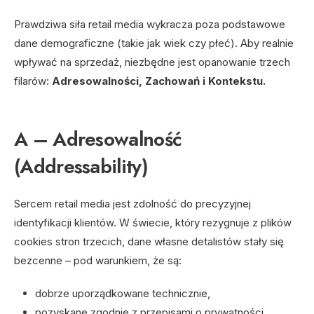
Prawdziwa siła retail media wykracza poza podstawowe
dane demograficzne (takie jak wiek czy płeć). Aby realnie
wpływać na sprzedaż, niezbędne jest opanowanie trzech
filarów:
Adresowalności, Zachowań i Kontekstu.
A – Adresowalność
(Addressability)
Sercem retail media jest zdolność do precyzyjnej
identyfikacji klientów. W świecie, który rezygnuje z plików
cookies stron trzecich, dane własne detalistów stały się
bezcenne – pod warunkiem, że są:
dobrze uporządkowane technicznie,
pozyskane zgodnie z przepisami o prywatności