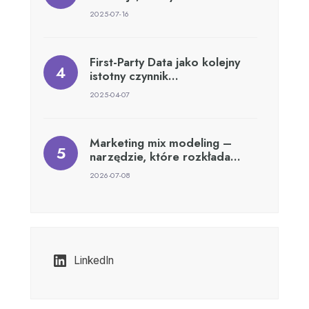
2025-07-16
First-Party Data jako kolejny
istotny czynnik…
2025-04-07
Marketing mix modeling –
narzędzie, które rozkłada…
2026-07-08
LinkedIn