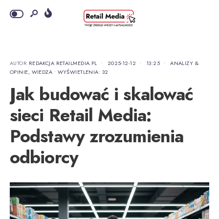
AUTOR
REDAKCJA RETAILMEDIA.PL
•
2025-12-12
•
13:25
•
ANALIZY &
OPINIE
,
WIEDZA
•
WYŚWIETLENIA: 32
Jak budować i skalować
sieci Retail Media:
Podstawy zrozumienia
odbiorcy