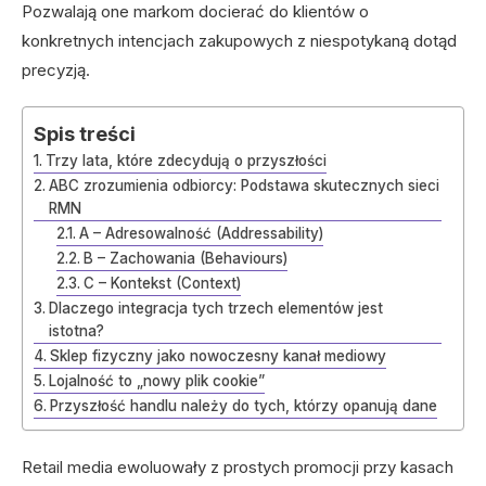
Pozwalają one markom docierać do klientów o
konkretnych intencjach zakupowych z niespotykaną dotąd
precyzją.
Spis treści
Trzy lata, które zdecydują o przyszłości
ABC zrozumienia odbiorcy: Podstawa skutecznych sieci
RMN
A – Adresowalność (Addressability)
B – Zachowania (Behaviours)
C – Kontekst (Context)
Dlaczego integracja tych trzech elementów jest
istotna?
Sklep fizyczny jako nowoczesny kanał mediowy
Lojalność to „nowy plik cookie”
Przyszłość handlu należy do tych, którzy opanują dane
Retail media ewoluowały z prostych promocji przy kasach