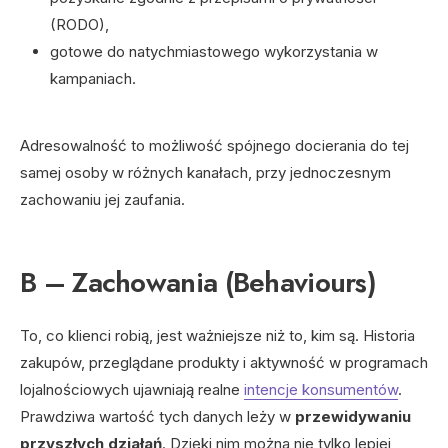
(RODO),
gotowe do natychmiastowego wykorzystania w
kampaniach.
Adresowalność to możliwość spójnego docierania do tej
samej osoby w różnych kanałach, przy jednoczesnym
zachowaniu jej zaufania.
B – Zachowania (Behaviours)
To, co klienci robią, jest ważniejsze niż to, kim są. Historia
zakupów, przeglądane produkty i aktywność w programach
lojalnościowych ujawniają realne
intencje konsumentów
.
Prawdziwa wartość tych danych leży w
przewidywaniu
przyszłych działań
. Dzięki nim można nie tylko lepiej