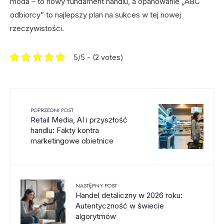
moda – to nowy fundament handlu, a opanowanie „ABC
odbiorcy” to najlepszy plan na sukces w tej nowej
rzeczywistości.
5/5 - (2 votes)
POPRZEDNI POST
Retail Media, AI i przyszłość
handlu: Fakty kontra
marketingowe obietnice
NASTĘPNY POST
Handel detaliczny w 2026 roku:
Autentyczność w świecie
algorytmów