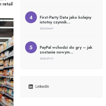
 retail
First-Party Data jako kolejny
istotny czynnik…
2025-04-07
PayPal wchodzi do gry – jak
zostanie nowym…
2026-07-21
LinkedIn