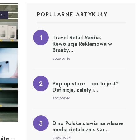
POPULARNE ARTYKUŁY
ZA
Travel Retail Media:
Rewolucja Reklamowa w
Branży…
2026-07-16
Pop-up store – co to jest?
Definicja, zalety i…
2025-07-16
Dino Polska stawia na własne
media detaliczne. Co…
ite –
2026-05-22