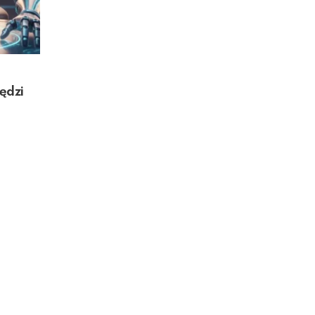
zędzi