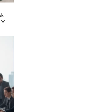
ak
i w