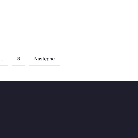
…
8
Następne