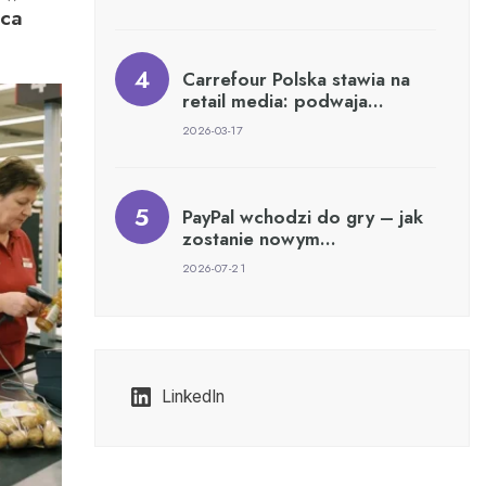
ńca
nii
Carrefour Polska stawia na
retail media: podwaja…
2026-03-17
PayPal wchodzi do gry – jak
zostanie nowym…
2026-07-21
LinkedIn