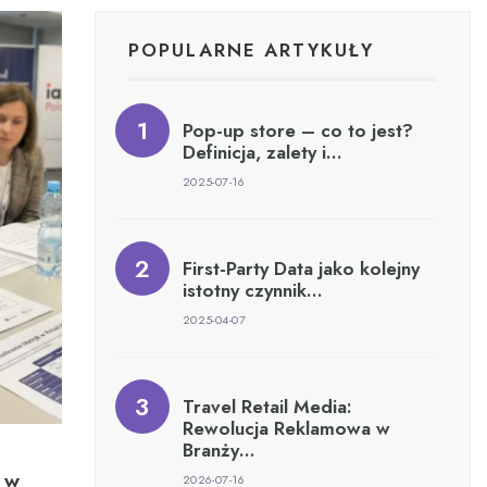
POPULARNE ARTYKUŁY
Pop-up store – co to jest?
Definicja, zalety i…
2025-07-16
First-Party Data jako kolejny
istotny czynnik…
2025-04-07
Travel Retail Media:
Rewolucja Reklamowa w
Branży…
 w
2026-07-16