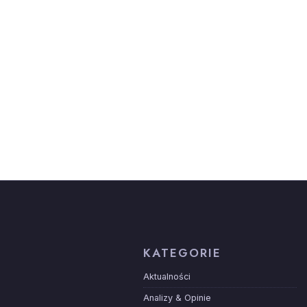
KATEGORIE
Aktualności
Analizy & Opinie