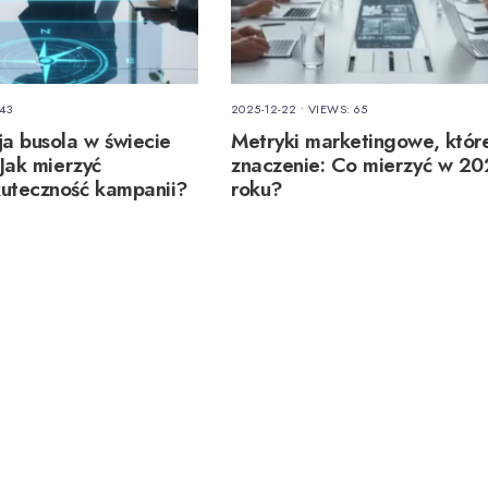
43
2025-12-22
•
VIEWS: 65
a busola w świecie
Metryki marketingowe, któr
 Jak mierzyć
znaczenie: Co mierzyć w 2
uteczność kampanii?
roku?