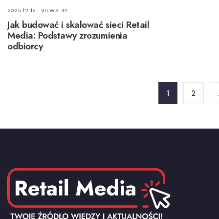
2025-12-12
•
VIEWS: 32
Jak budować i skalować sieci Retail
Media: Podstawy zrozumienia
odbiorcy
Stronicowanie
wpisów
1
2