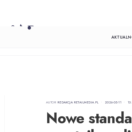
AKTUALN
AUTOR
REDAKCJA RETAILMEDIA.PL
•
2026-05-11
•
13
Nowe standa