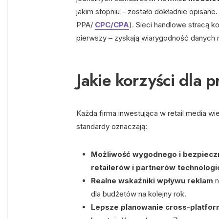
jakim stopniu – zostało dokładnie opisane
PPA/
CPC/CPA
). Sieci handlowe stracą k
pierwszy – zyskają wiarygodność danych 
Jakie korzyści dla 
Każda firma inwestująca w retail media wi
standardy oznaczają:
Możliwość wygodnego i bezpiecz
retailerów i partnerów technolog
Realne wskaźniki wpływu reklam
n
dla budżetów na kolejny rok.
Lepsze planowanie cross-platfo