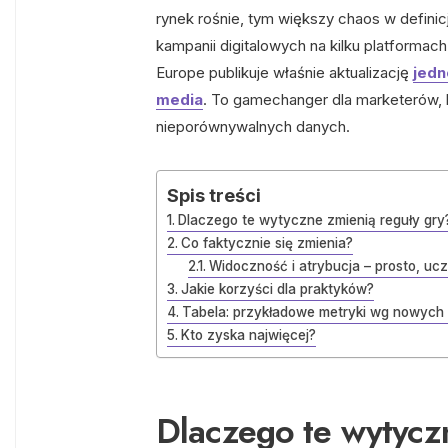
rynek rośnie, tym większy chaos w definic
kampanii digitalowych na kilku platformac
Europe publikuje właśnie aktualizację
jedn
media
. To gamechanger dla marketerów, 
nieporównywalnych danych.
Spis treści
Dlaczego te wytyczne zmienią reguły gry
Co faktycznie się zmienia?
Widoczność i atrybucja – prosto, uc
Jakie korzyści dla praktyków?
Tabela: przykładowe metryki wg nowych
Kto zyska najwięcej?
Dlaczego te wytycz