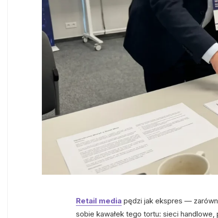
Retail media
pędzi jak ekspres — zarówno
sobie kawałek tego tortu: sieci handlowe,