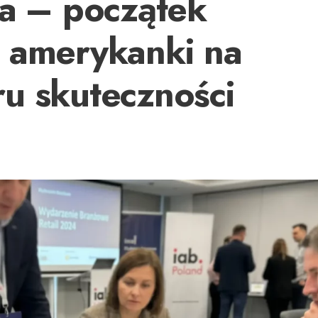
ia – początek
 amerykanki na
u skuteczności