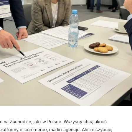
 na Zachodzie, jak i w Polsce. Wszyscy chcą ukroić
 platformy e-commerce, marki i agencje. Ale im szybciej