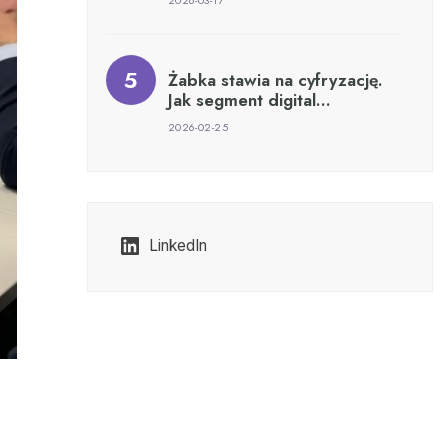
2026-03-17
Żabka stawia na cyfryzację.
Jak segment digital…
2026-02-25
LinkedIn