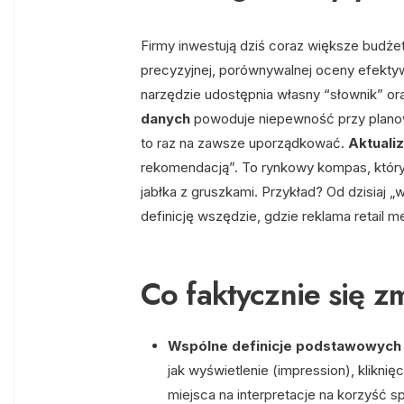
Firmy inwestują dziś coraz większe budże
precyzyjnej, porównywalnej oceny efektyw
narzędzie udostępnia własny “słownik” o
danych
powoduje niepewność przy planowa
to raz na zawsze uporządkować.
Aktuali
rekomendacją”. To rynkowy kompas, który 
jabłka z gruszkami. Przykład? Od dzisiaj „
definicję wszędzie, gdzie reklama retail me
Co faktycznie się z
Wspólne definicje podstawowych
jak wyświetlenie (impression), kliknięc
miejsca na interpretacje na korzyść s