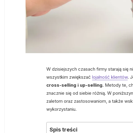
W dzisiejszych czasach firmy starają się 
wszystkim zwiększać
lojalność klientów
. 
cross-selling i up-selling.
Metody te, c
znacznie się od siebie różnią. W poniższym
zaletom oraz zastosowaniom, a także ws
wykorzystaniu.
Spis treści