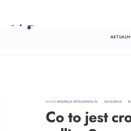
AKTUALN
AUTOR
REDAKCJA RETAILMEDIA.PL
•
2025-08-05
•
16
Co to jest cro