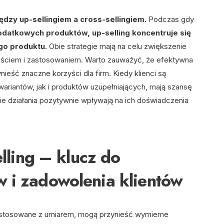
ędzy up-sellingiem a cross-sellingiem.
Podczas gdy
odatkowych produktów, up-selling koncentruje się
go produktu.
Obie strategie mają na celu zwiększenie
odejściem i zastosowaniem. Warto zauważyć, że efektywna
eść znaczne korzyści dla firm. Kiedy klienci są
riantów, jak i produktów uzupełniających, mają szansę
ie działania pozytywnie wpływają na ich doświadczenia
elling – klucz do
w i zadowolenia klientów
stosowane z umiarem, mogą przynieść wymierne