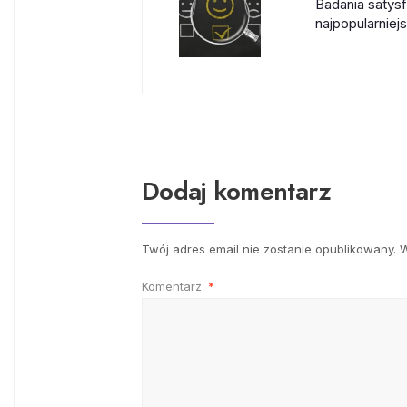
Badania satysf
najpopularniej
Dodaj komentarz
Twój adres email nie zostanie opublikowany.
W
Komentarz
*