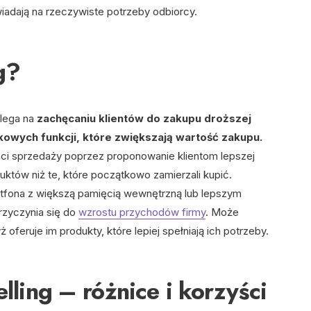
iadają na rzeczywiste potrzeby odbiorcy.
g?
olega na
zachęcaniu klientów do zakupu droższej
owych funkcji, które zwiększają wartość zakupu.
ści sprzedaży poprzez proponowanie klientom lepszej
któw niż te, które początkowo zamierzali kupić.
tfona z większą pamięcią wewnętrzną lub lepszym
przyczynia się do
wzrostu przychodów firmy
. Może
oferuje im produkty, które lepiej spełniają ich potrzeby.
elling – różnice i korzyści