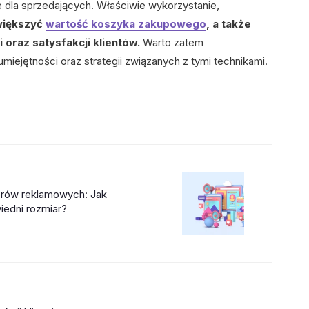
że dla sprzedających. Właściwie wykorzystanie,
większyć
wartość koszyka zakupowego
, a także
 oraz satysfakcji klientów.
Warto zatem
miejętności oraz strategii związanych z tymi technikami.
rów reklamowych: Jak
edni rozmiar?