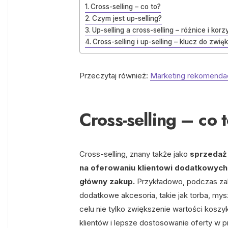
Cross-selling – co to?
Czym jest up-selling?
Up-selling a cross-selling – różnice i korz
Cross-selling i up-selling – klucz do zw
Przeczytaj również:
Marketing rekomendac
Cross-selling – co 
Cross-selling, znany także jako
sprzedaż 
na oferowaniu klientowi dodatkowych 
główny zakup.
Przykładowo, podczas za
dodatkowe akcesoria, takie jak torba, my
celu nie tylko zwiększenie wartości kosz
klientów i lepsze dostosowanie oferty w pr