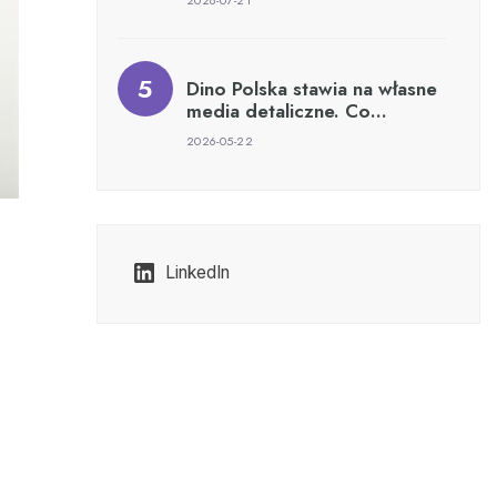
2026-07-21
Dino Polska stawia na własne
media detaliczne. Co…
2026-05-22
LinkedIn