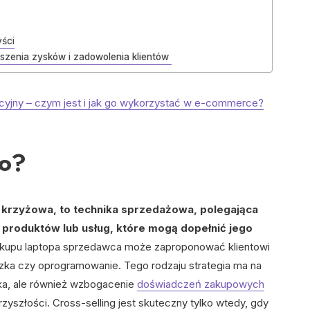
yści
iększenia zysków i zadowolenia klientów
yjny – czym jest i jak go wykorzystać w e-commerce?
to?
krzyżowa, to technika sprzedażowa, polegająca
produktów lub usług, które mogą dopełnić jego
kupu laptopa sprzedawca może zaproponować klientowi
szka czy oprogramowanie. Tego rodzaju strategia ma na
yka, ale również wzbogacenie
doświadczeń zakupowych
zyszłości. Cross-selling jest skuteczny tylko wtedy, gdy