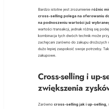
Bardzo istotne jest zrozumienie
różnic mi
cross-selling polega na oferowaniu d
na podnoszeniu wartości już wybrane
wartości transakcji, jednak różnią się p
kombinacja tych dwóch technik może przyni
zachęcani zarówno do zakupu droższych wa
dużo lepiej zaspokoić swoje potrzeby. Tak
zakupowe.
Cross-selling i up-s
zwiększenia zyskó
Zarówno
cross-selling jak i up-selling,