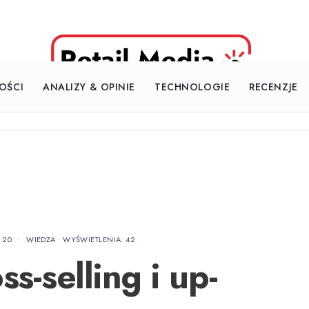
OŚCI
ANALIZY & OPINIE
TECHNOLOGIE
RECENZJE
:20
•
WIEDZA
•
WYŚWIETLENIA: 42
ss-selling i up-