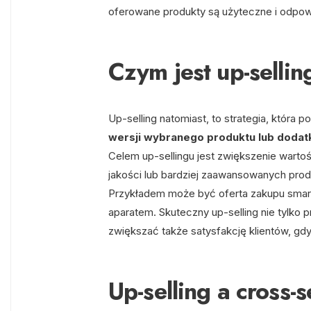
oferowane produkty są użyteczne i odpow
Czym jest up-sellin
Up-selling natomiast, to strategia, która p
wersji wybranego produktu lub dodatk
Celem up-sellingu jest zwiększenie warto
jakości lub bardziej zaawansowanych produ
Przykładem może być oferta zakupu smar
aparatem. Skuteczny up-selling nie tylko 
zwiększać także satysfakcję klientów, gdyż 
Up-selling a cross-s