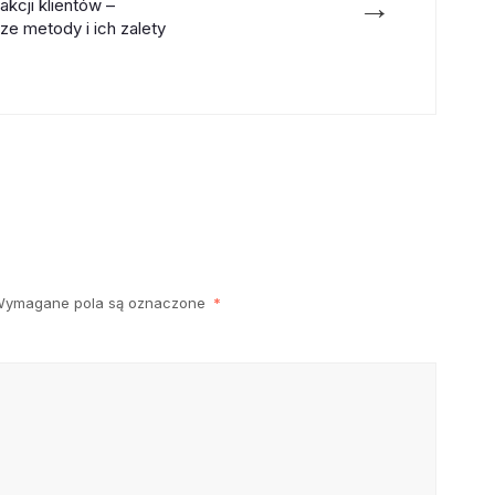
→
akcji klientów –
sze metody i ich zalety
ymagane pola są oznaczone
*