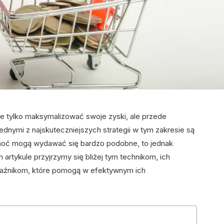
nie tylko maksymalizować swoje zyski, ale przede
Jednymi z najskuteczniejszych strategii w tym zakresie są
hoć mogą wydawać się bardzo podobne, to jednak
 artykule przyjrzymy się bliżej tym technikom, ich
kaźnikom, które pomogą w efektywnym ich