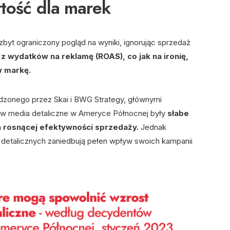
tość dla marek
yt ograniczony pogląd na wyniki, ignorując sprzedaż
 z wydatków na reklamę (ROAS), co jak na ironię,
w markę.
zonego przez Skai i BWG Strategy, głównymi
 w media detaliczne w Ameryce Północnej były
słabe
 rosnącej efektywności sprzedaży.
Jednak
w detalicznych zaniedbują pełen wpływ swoich kampanii