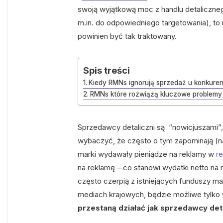
swoją wyjątkową moc z handlu detaliczne
m.in. do odpowiedniego targetowania), to 
powinien być tak traktowany.
Spis treści
Kiedy RMNs ignorują sprzedaż u konkurenc
RMNs które rozwiążą kluczowe problemy
Sprzedawcy detaliczni są “nowicjuszami”, 
wybaczyć, że często o tym zapominają (nawe
marki wydawały pieniądze na reklamy w
re
na reklamę – co stanowi wydatki netto na 
często czerpią z istniejących funduszy ma
mediach krajowych, będzie możliwe tylko
przestaną działać jak sprzedawcy detal