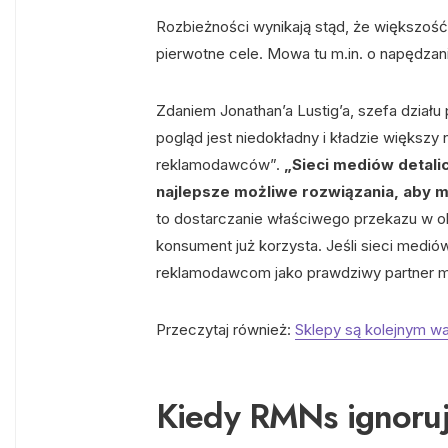
Rozbieżności wynikają stąd, że większość
pierwotne cele. Mowa tu m.in. o napędzan
Zdaniem Jonathan’a Lustig’a, szefa dział
pogląd jest niedokładny i kładzie większy 
reklamodawców”.
„Sieci mediów detal
najlepsze możliwe rozwiązania, aby 
to dostarczanie właściwego przekazu w o
konsument już korzysta. Jeśli sieci medió
reklamodawcom jako prawdziwy partner m
Przeczytaj również:
Sklepy są kolejnym wa
Kiedy RMNs ignoruj