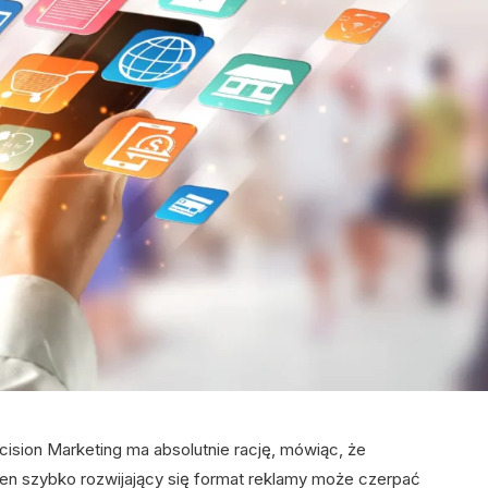
cision Marketing ma absolutnie rację, mówiąc, że
ten szybko rozwijający się format reklamy może czerpać