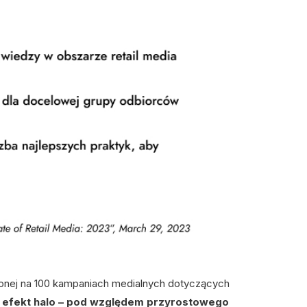
onej na 100 kampaniach medialnych dotyczących
i efekt halo – pod względem przyrostowego