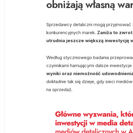
obniżają własną war
Sprzedawcy detaliczni mogą przyjmować zb
konkurencyjnych marek.
Zaniża to zwrot
utrudnia jeszcze większą inwestycję 
Według styczniowego badania przeprowad
czynnikami hamującymi dalsze inwestycje
wyniki oraz niemożność udowodnienia
dokładnie tak się dzieje, gdy sieci medió
na sprzedaż.