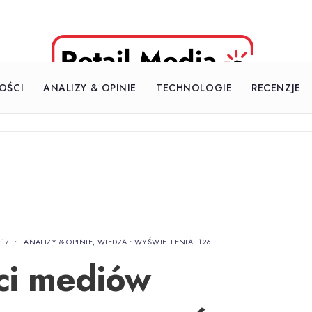
OŚCI
ANALIZY & OPINIE
TECHNOLOGIE
RECENZJE
:17
•
ANALIZY & OPINIE
,
WIEDZA
•
WYŚWIETLENIA: 126
ci mediów