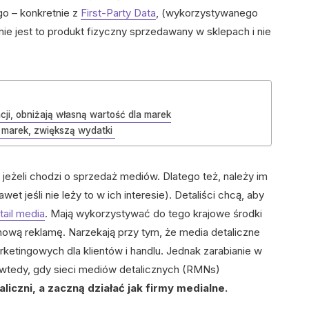
go – konkretnie z
First-Party Data
, (wykorzystywanego
nie jest to produkt fizyczny sprzedawany w sklepach i nie
ji, obniżają własną wartość dla marek
 marek, zwiększą wydatki
jeżeli chodzi o sprzedaż mediów. Dlatego też, należy im
t jeśli nie leży to w ich interesie). Detaliści chcą, aby
tail media
. Mają wykorzystywać do tego krajowe środki
nową reklamę. Narzekają przy tym, że media detaliczne
rketingowych dla klientów i handlu. Jednak zarabianie w
 wtedy, gdy sieci mediów detalicznych (RMNs)
iczni, a zaczną działać jak firmy medialne.