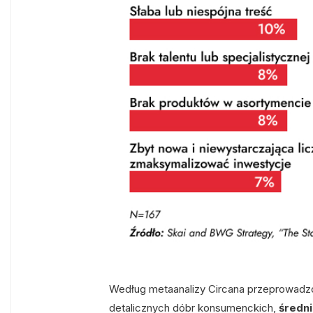
Według metaanalizy Circana przeprowadz
detalicznych dóbr konsumenckich,
średn