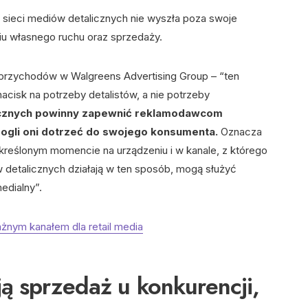
 sieci mediów detalicznych nie wyszła poza swoje
iu własnego ruchu oraz sprzedaży.
u przychodów w Walgreens Advertising Group – “ten
nacisk na potrzeby detalistów, a nie potrzeby
icznych powinny zapewnić reklamodawcom
mogli oni dotrzeć do swojego konsumenta.
Oznacza
kreślonym momencie na urządzeniu i w kanale, z którego
w detalicznych działają w ten sposób, mogą służyć
edialny”.
żnym kanałem dla retail media
ą sprzedaż u konkurencji,