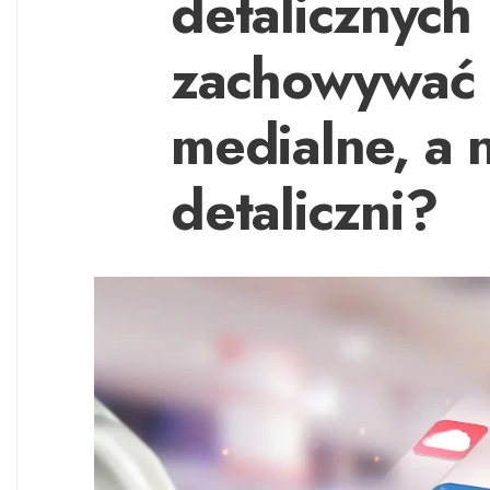
detalicznych
zachowywać s
medialne, a 
detaliczni?