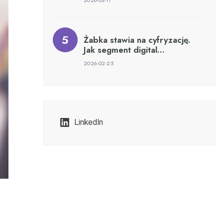
2026-03-17
Żabka stawia na cyfryzację.
Jak segment digital…
2026-02-25
LinkedIn