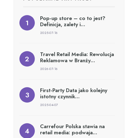
Pop-up store – co to jest?
Definicja, zalety i…
2025-07-16
Travel Retail Media: Rewolucja
Reklamowa w Branży…
2026-07-16
First-Party Data jako kolejny
istotny czynnik…
2025-04-07
Carrefour Polska stawia na
retail media: podwaja…