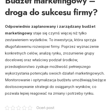
Budżet marketingowy –
droga do sukcesu firmy?
Odpowiednio zaplanowany i zarządzany budżet
marketingowy
staje się czymś więcej niż tylko
zestawieniem wydatków. To inwestycja, która sprzyja
długofalowemu rozwojowi firmy. Poprzez wyznaczenie
konkretnych celów, analizę rynku, zrozumienie grupy
docelowej oraz właściwy podział środków,
przedsiębiorstwo zyskuje możliwość pełniejszego
wykorzystania potencjału swoich działań marketingowych.
Monitorowanie i optymalizacja budżetu umożliwiają bieżące
dostosowywanie strategii do osiąganych wyników, co
pozwala lepiej reagować na zmiany i potrzeby rynku.
Oceń post