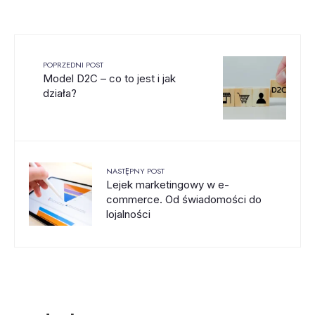
POPRZEDNI POST
Model D2C – co to jest i jak
działa?
NASTĘPNY POST
Lejek marketingowy w e-
commerce. Od świadomości do
lojalności