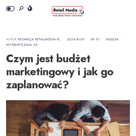
AUTOR
REDAKCJA RETAILMEDIA.PL
•
2024-10-29
•
09:51
•
WIEDZA
•
WYŚWIETLENIA: 69
Czym jest budżet
marketingowy i jak go
zaplanować?