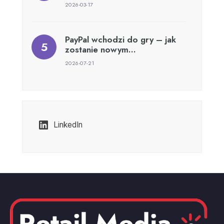
2026-03-17
PayPal wchodzi do gry – jak
zostanie nowym…
2026-07-21
LinkedIn