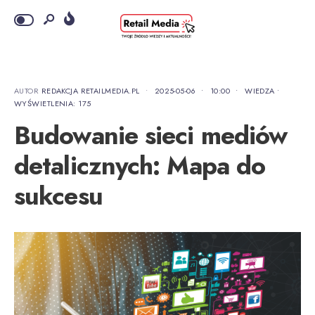
AUTOR
REDAKCJA RETAILMEDIA.PL
•
2025-05-06
•
10:00
•
WIEDZA
•
WYŚWIETLENIA: 175
Budowanie sieci mediów
detalicznych: Mapa do
sukcesu