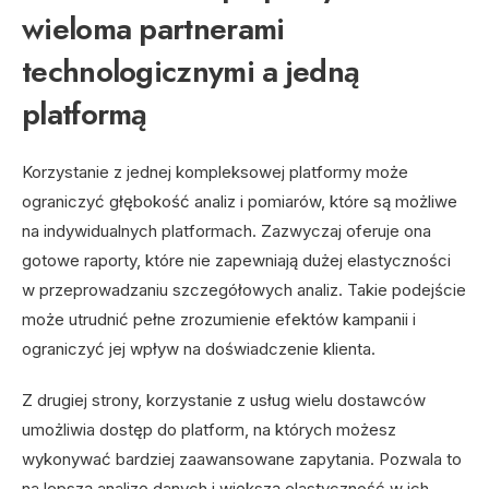
wieloma partnerami
technologicznymi a jedną
platformą
Korzystanie z jednej kompleksowej platformy może
ograniczyć głębokość analiz i pomiarów, które są możliwe
na indywidualnych platformach. Zazwyczaj oferuje ona
gotowe raporty, które nie zapewniają dużej elastyczności
w przeprowadzaniu szczegółowych analiz. Takie podejście
może utrudnić pełne zrozumienie efektów kampanii i
ograniczyć jej wpływ na doświadczenie klienta.
Z drugiej strony, korzystanie z usług wielu dostawców
umożliwia dostęp do platform, na których możesz
wykonywać bardziej zaawansowane zapytania. Pozwala to
na lepszą analizę danych i większą elastyczność w ich