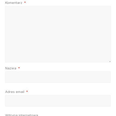
Komentarz
*
Nazwa
*
Adres email
*
Witryna internetowa