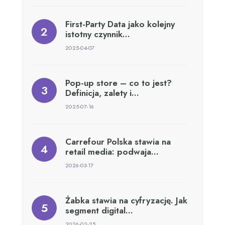
First-Party Data jako kolejny
istotny czynnik…
2025-04-07
Pop-up store – co to jest?
Definicja, zalety i…
2025-07-16
Carrefour Polska stawia na
retail media: podwaja…
2026-03-17
Żabka stawia na cyfryzację. Jak
segment digital…
2026-02-25