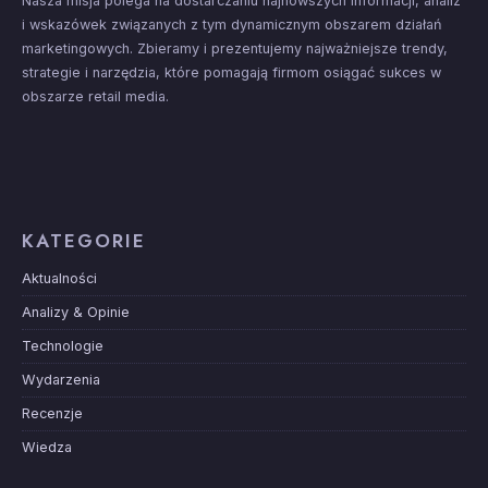
Nasza misja polega na dostarczaniu najnowszych informacji, analiz
i wskazówek związanych z tym dynamicznym obszarem działań
marketingowych. Zbieramy i prezentujemy najważniejsze trendy,
strategie i narzędzia, które pomagają firmom osiągać sukces w
obszarze retail media.
KATEGORIE
Aktualności
Analizy & Opinie
Technologie
Wydarzenia
Recenzje
Wiedza