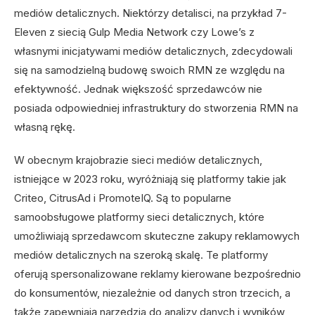
mediów detalicznych. Niektórzy detalisci, na przykład 7-
Eleven z siecią Gulp Media Network czy Lowe’s z
własnymi inicjatywami mediów detalicznych, zdecydowali
się na samodzielną budowę swoich RMN ze względu na
efektywność. Jednak większość sprzedawców nie
posiada odpowiedniej infrastruktury do stworzenia RMN na
własną rękę.
W obecnym krajobrazie sieci mediów detalicznych,
istniejące w 2023 roku, wyróżniają się platformy takie jak
Criteo, CitrusAd i PromoteIQ. Są to popularne
samoobsługowe platformy sieci detalicznych, które
umożliwiają sprzedawcom skuteczne zakupy reklamowych
mediów detalicznych na szeroką skalę. Te platformy
oferują spersonalizowane reklamy kierowane bezpośrednio
do konsumentów, niezależnie od danych stron trzecich, a
także zapewniają narzędzia do analizy danych i wyników