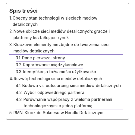
Spis treści
Obecny stan technologii w sieciach mediów
detalicznych
Nowe oblicze sieci mediów detalicznych: gracze i
platformy kształtujące rynek
Kluczowe elementy niezbędne do tworzenia sieci
mediów detalicznych
Dane pierwszej strony
Raportowanie międzykanałowe
Identyfikacja tożsamości użytkownika
Rozwój technologii sieci mediów detalicznych
Budowa vs. outsourcing sieci mediów detalicznych
Wybór odpowiedniego partnera
Porównanie współpracy z wieloma partnerami
technologicznymi a jedną platformą
RMN: Klucz do Sukcesu w Handlu Detalicznym